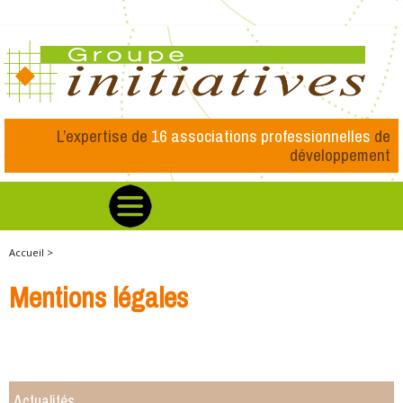
L’expertise de
16 associations professionnelles
de
développement
Accueil >
Mentions légales
Actualités