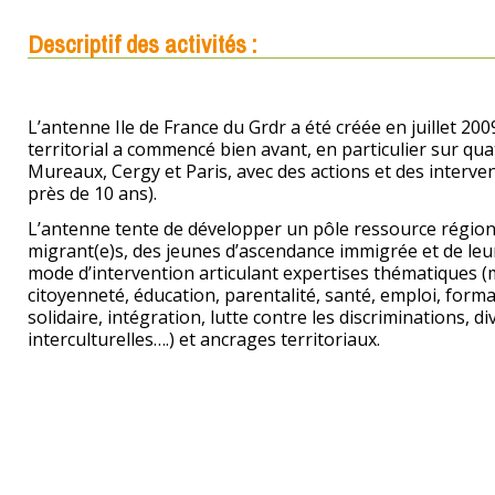
Descriptif des activités :
L’antenne Ile de France du Grdr a été créée en juillet 200
territorial a commencé bien avant, en particulier sur quatr
Mureaux, Cergy et Paris, avec des actions et des interve
près de 10 ans).
L’antenne tente de développer un pôle ressource régiona
migrant(e)s, des jeunes d’ascendance immigrée et de leu
mode d’intervention articulant expertises thématiques 
citoyenneté, éducation, parentalité, santé, emploi, form
solidaire, intégration, lutte contre les discriminations, di
interculturelles….) et ancrages territoriaux.