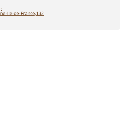
g
nne-Ile-de-France,132