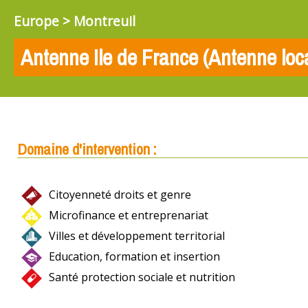
Europe > Montreuil
Antenne Ile de France (Antenne loc
Domaine d'intervention :
Citoyenneté droits et genre
Microfinance et entreprenariat
Villes et développement territorial
Education, formation et insertion
Santé protection sociale et nutrition