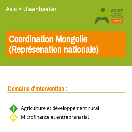
Asie > Ulaanbaatar
Coordination Mongolie
(Représenation nationale)
Domaine d'intervention :
Agriculture et développement rural
Microfinance et entreprenariat