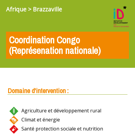
Afrique > Brazzaville
Coordination Congo
(Représenation nationale)
Domaine d'intervention :
Agriculture et développement rural
Climat et énergie
Santé protection sociale et nutrition