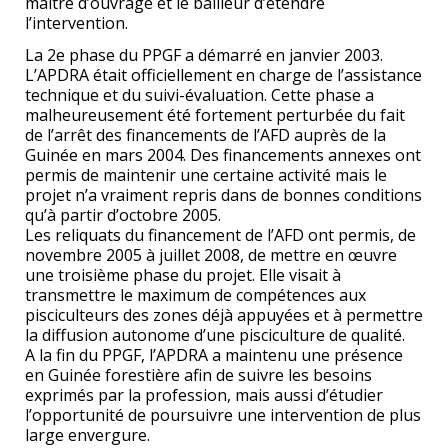
maître d’ouvrage et le bailleur d’étendre
l’intervention.
La 2e phase du PPGF a démarré en janvier 2003.
L’APDRA était officiellement en charge de l’assistance
technique et du suivi-évaluation. Cette phase a
malheureusement été fortement perturbée du fait
de l’arrêt des financements de l’AFD auprès de la
Guinée en mars 2004. Des financements annexes ont
permis de maintenir une certaine activité mais le
projet n’a vraiment repris dans de bonnes conditions
qu’à partir d’octobre 2005.
Les reliquats du financement de l’AFD ont permis, de
novembre 2005 à juillet 2008, de mettre en œuvre
une troisième phase du projet. Elle visait à
transmettre le maximum de compétences aux
pisciculteurs des zones déjà appuyées et à permettre
la diffusion autonome d’une pisciculture de qualité.
A la fin du PPGF, l’APDRA a maintenu une présence
en Guinée forestière afin de suivre les besoins
exprimés par la profession, mais aussi d’étudier
l’opportunité de poursuivre une intervention de plus
large envergure.