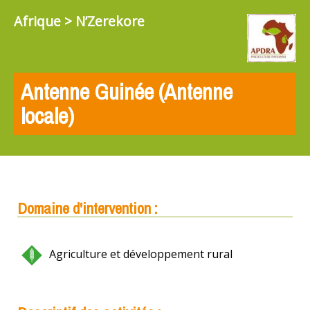
Afrique > N’Zerekore
Antenne Guinée (Antenne
locale)
Domaine d'intervention :
Agriculture et développement rural