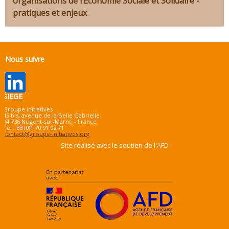
organisations de l’Economie Sociale et Solidaire -
pratiques et enjeux
Nous suivre
SIEGE
Groupe initiatives
45 bis, avenue de la Belle Gabrielle
94 736 Nogent-sur-Marne - France
Tel : 33 (0)1 70 91 92 71
contact@groupe-initiatives.org
Site réalisé avec le soutien de l'AFD