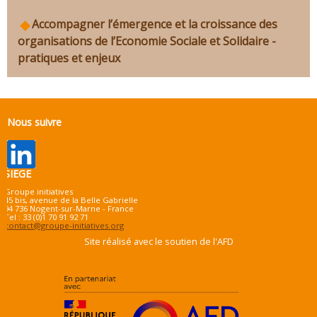
Accompagner l’émergence et la croissance des
organisations de l’Economie Sociale et Solidaire -
pratiques et enjeux
Nous suivre
SIEGE
Groupe initiatives
45 bis, avenue de la Belle Gabrielle
94 736 Nogent-sur-Marne - France
Tel : 33 (0)1 70 91 92 71
contact@groupe-initiatives.org
Site réalisé avec le soutien de l'AFD