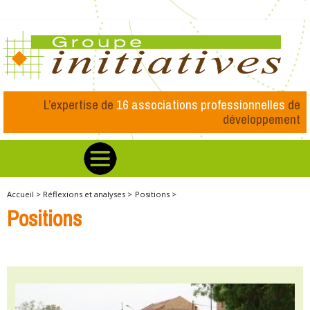
L’expertise de
16 associations professionnelles
de
développement
Accueil >
Réflexions et analyses >
Positions >
Positions