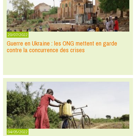
20/07/2022
Guerre en Ukraine : les ONG mettent en garde
contre la concurrence des crises
04/05/2022