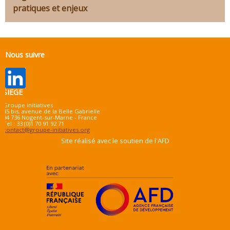
pratiques et enjeux
Nous suivre
SIEGE
Groupe initiatives
45 bis, avenue de la Belle Gabrielle
94 736 Nogent-sur-Marne - France
Tel : 33 (0)1 70 91 92 71
contact@groupe-initiatives.org
Site réalisé avec le soutien de l'AFD