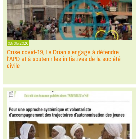
03/06/2020
Crise covid-19, Le Drian s’engage à défendre
l’APD et à soutenir les initiatives de la société
civile