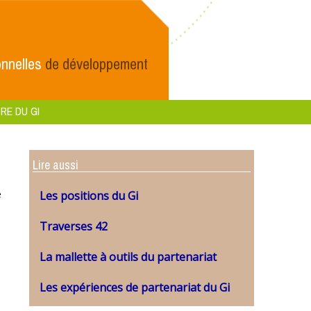
nnelles
de développement
RE DU GI
Lire aussi
e
Les positions du Gi
Traverses 42
La mallette à outils du partenariat
Les expériences de partenariat du Gi