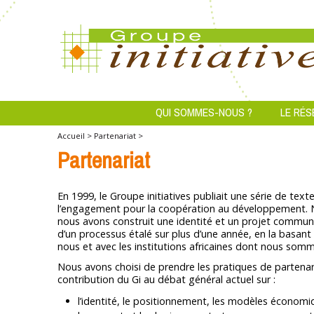
QUI SOMMES-NOUS ?
LE RÉS
Accueil >
Partenariat >
Partenariat
En 1999, le Groupe initiatives publiait une série de tex
l’engagement pour la coopération au développement. No
nous avons construit une identité et un projet communs.
d’un processus étalé sur plus d’une année, en la basant
nous et avec les institutions africaines dont nous som
Nous avons choisi de prendre les pratiques de partenar
contribution du Gi au débat général actuel sur :
l’identité, le positionnement, les modèles économi