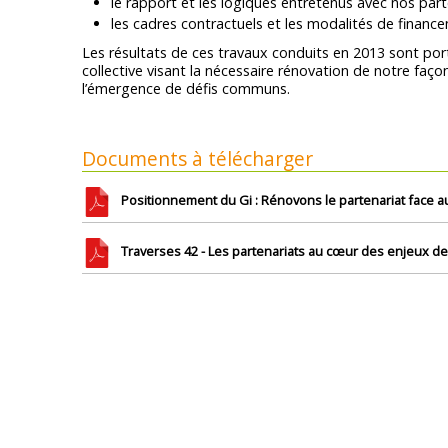
le rapport et les logiques entretenus avec nos parte
les cadres contractuels et les modalités de financ
Les résultats de ces travaux conduits en 2013 sont por
collective visant la nécessaire rénovation de notre fa
l’émergence de défis communs.
Documents à télécharger
Positionnement du Gi : Rénovons le partenariat face au
Traverses 42 - Les partenariats au cœur des enjeux de 