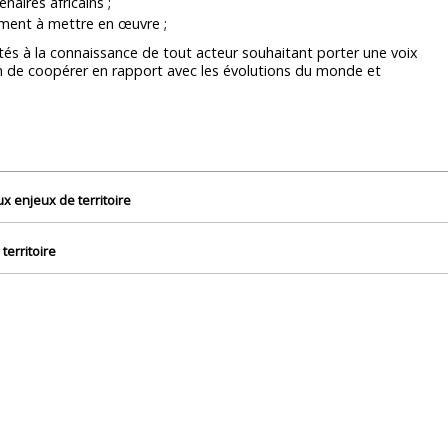
naires africains ;
ement à mettre en œuvre ;
tés à la connaissance de tout acteur souhaitant porter une voix
çon de coopérer en rapport avec les évolutions du monde et
x enjeux de territoire
territoire