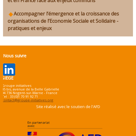
et en France face aux enjeux communs
Accompagner l’émergence et la croissance des
organisations de l’Economie Sociale et Solidaire -
pratiques et enjeux
Nous suivre
SIEGE
Groupe initiatives
45 bis, avenue de la Belle Gabrielle
94 736 Nogent-sur-Marne - France
Tel : 33 (0)1 70 91 92 71
contact@groupe-initiatives.org
Site réalisé avec le soutien de l'AFD