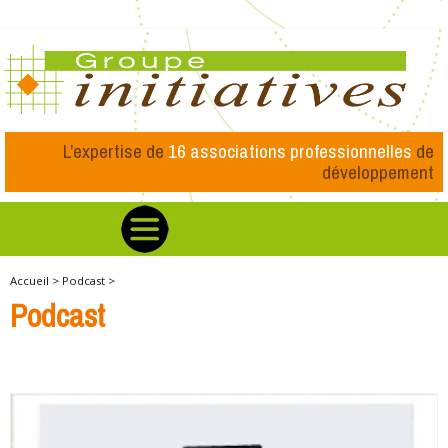
L’expertise de
16 associations professionnelles
de
développement
Accueil >
Podcast >
Podcast