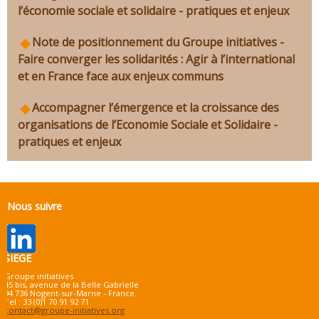
l’économie sociale et solidaire - pratiques et enjeux
Note de positionnement du Groupe initiatives -
Faire converger les solidarités : Agir à l’international
et en France face aux enjeux communs
Accompagner l’émergence et la croissance des
organisations de l’Economie Sociale et Solidaire -
pratiques et enjeux
Nous suivre
SIEGE
Groupe initiatives
45 bis, avenue de la Belle Gabrielle
94 736 Nogent-sur-Marne - France
Tel : 33 (0)1 70 91 92 71
contact@groupe-initiatives.org