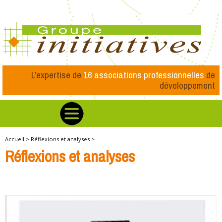
L’expertise de
16 associations professionnelles
de
développement
Accueil >
Réflexions et analyses >
Réflexions et analyses