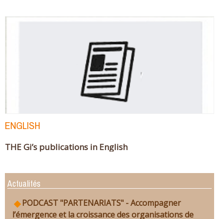
ENGLISH
THE Gi’s publications in English
Actualités
PODCAST "PARTENARIATS" - Accompagner
l’émergence et la croissance des organisations de