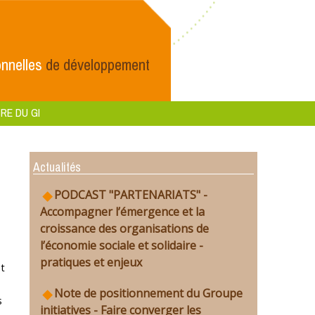
nnelles
de développement
RE DU GI
Actualités
PODCAST "PARTENARIATS" -
Accompagner l’émergence et la
croissance des organisations de
l’économie sociale et solidaire -
pratiques et enjeux
et
Note de positionnement du Groupe
s
initiatives - Faire converger les
s