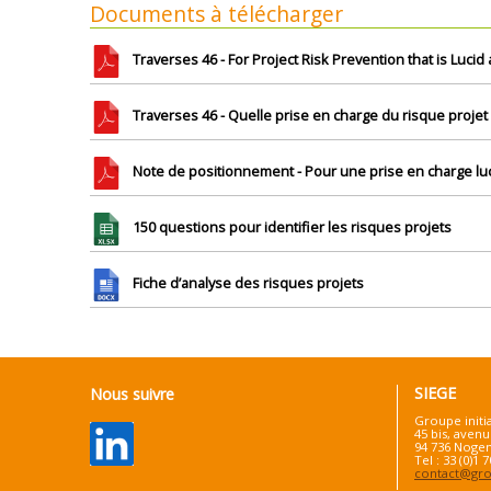
Documents à télécharger
Traverses 46 - For Project Risk Prevention that is Lucid
Traverses 46 - Quelle prise en charge du risque projet 
Note de positionnement - Pour une prise en charge luc
150 questions pour identifier les risques projets
Fiche d’analyse des risques projets
SIEGE
Nous suivre
Groupe initi
45 bis, avenu
94 736 Nogen
Tel : 33 (0)1 
contact@grou