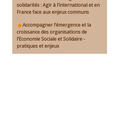
solidarités : Agir à l’international et en
France face aux enjeux communs
Accompagner l’émergence et la
croissance des organisations de
l’Economie Sociale et Solidaire -
pratiques et enjeux