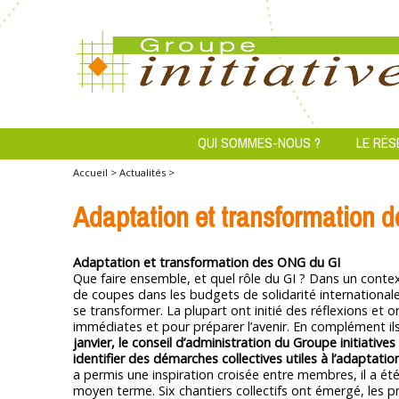
QUI SOMMES-NOUS ?
LE RÉS
Accueil >
Actualités >
Adaptation et transformation 
Adaptation et transformation des ONG du GI
Que faire ensemble, et quel rôle du GI ? Dans un contex
de coupes dans les budgets de solidarité international
se transformer. La plupart ont initié des réflexions et
immédiates et pour préparer l’avenir. En complément ils
janvier, le conseil d’administration du Groupe initiativ
identifier des démarches collectives utiles à l’adaptati
a permis une inspiration croisée entre membres, il a été 
moyen terme. Six chantiers collectifs ont émergé, les 