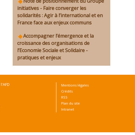
Note de positionnement du Groupe
initiatives - Faire converger les
solidarités : Agir à l’international et en
France face aux enjeux communs
Accompagner l’émergence et la
croissance des organisations de
l’Economie Sociale et Solidaire -
pratiques et enjeux
 l'AFD
Mentions légales
Crédits
RSS
Plan du site
Intranet