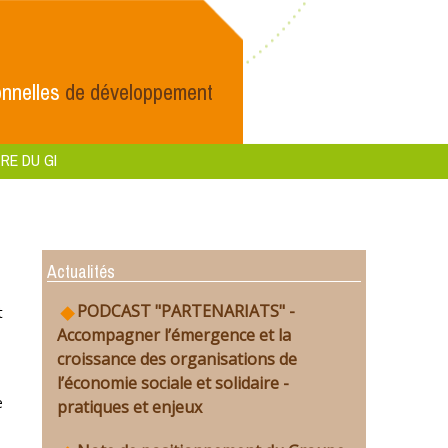
nnelles
de développement
RE DU GI
Actualités
PODCAST "PARTENARIATS" -
t
Accompagner l’émergence et la
croissance des organisations de
l’économie sociale et solidaire -
e
pratiques et enjeux