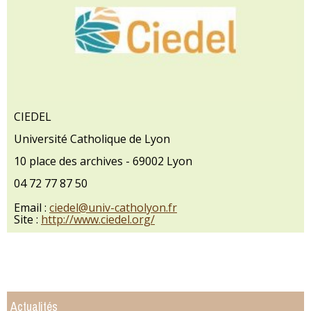
CIEDEL
Université Catholique de Lyon
10 place des archives - 69002 Lyon
04 72 77 87 50
Email :
ciedel@univ-catholyon.fr
Site :
http://www.ciedel.org/
Actualités