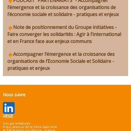
PODCAST "PARTENARIATS" - Accompagner
l’émergence et la croissance des organisations de
l’économie sociale et solidaire - pratiques et enjeux
Note de positionnement du Groupe initiatives -
Faire converger les solidarités : Agir à l’international
et en France face aux enjeux communs
Accompagner l’émergence et la croissance des
organisations de l’Economie Sociale et Solidaire -
pratiques et enjeux
Nous suivre
SIEGE
Groupe initiatives
45 bis, avenue de la Belle Gabrielle
94 736 Nogent-sur-Marne - France