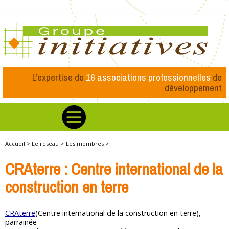
L’expertise de
16 associations professionnelles
de
développement
Accueil >
Le réseau >
Les membres >
CRAterre : Centre international de la
construction en terre
CRAterre
(Centre international de la construction en terre),
parrainée