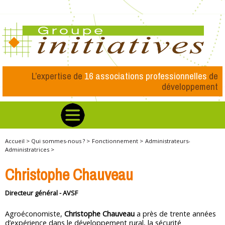
L’expertise de
16 associations professionnelles
de
développement
Accueil >
Qui sommes-nous ? >
Fonctionnement >
Administrateurs-
Administratrices >
Christophe Chauveau
Directeur général - AVSF
Agroéconomiste,
Christophe Chauveau
a près de trente années
d’expérience dans le développement rural, la sécurité