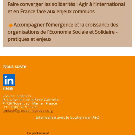
Faire converger les solidarités : Agir à l’international
et en France face aux enjeux communs
Accompagner l’émergence et la croissance des
organisations de l’Economie Sociale et Solidaire -
pratiques et enjeux
Nous suivre
SIEGE
Groupe initiatives
45 bis, avenue de la Belle Gabrielle
94 736 Nogent-sur-Marne - France
Tel : 33 (0)1 70 91 92 71
contact@groupe-initiatives.org
Site réalisé avec le soutien de l'AFD