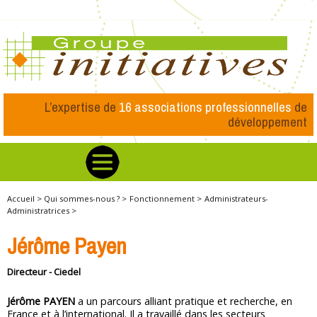
L’expertise de
16 associations professionnelles
de
développement
Accueil >
Qui sommes-nous ? >
Fonctionnement >
Administrateurs-
Administratrices >
Jérôme Payen
Directeur - Ciedel
Jérôme PAYEN
a un parcours alliant pratique et recherche, en
France et à l’international. Il a travaillé dans les secteurs