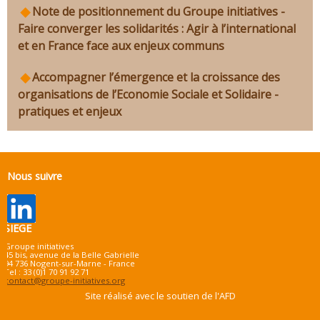
Note de positionnement du Groupe initiatives -
Faire converger les solidarités : Agir à l’international
et en France face aux enjeux communs
Accompagner l’émergence et la croissance des
organisations de l’Economie Sociale et Solidaire -
pratiques et enjeux
Nous suivre
SIEGE
Groupe initiatives
45 bis, avenue de la Belle Gabrielle
94 736 Nogent-sur-Marne - France
Tel : 33 (0)1 70 91 92 71
contact@groupe-initiatives.org
Site réalisé avec le soutien de l'AFD