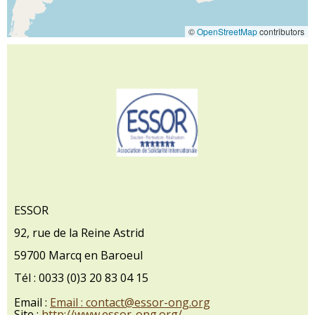
©
OpenStreetMap
contributors
ESSOR
92, rue de la Reine Astrid
59700 Marcq en Baroeul
Tél : 0033 (0)3 20 83 04 15
Email :
Email : contact@essor-ong.org
Site :
http://www.essor-ong.org/