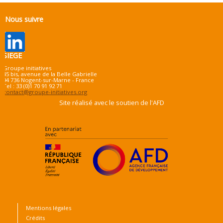
Nous suivre
SIEGE
Groupe initiatives
45 bis, avenue de la Belle Gabrielle
94 736 Nogent-sur-Marne - France
Tel : 33 (0)1 70 91 92 71
contact@groupe-initiatives.org
Site réalisé avec le soutien de l'AFD
Mentions légales
Crédits