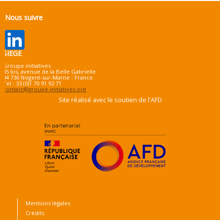
Nous suivre
SIEGE
Groupe initiatives
45 bis, avenue de la Belle Gabrielle
94 736 Nogent-sur-Marne - France
Tel : 33 (0)1 70 91 92 71
contact@groupe-initiatives.org
Site réalisé avec le soutien de l'AFD
Mentions légales
Crédits