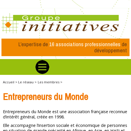
L’expertise de
16 associations professionnelles
de
développement
Accueil >
Le réseau >
Les membres >
Entrepreneurs du Monde
Entrepreneurs du Monde est une association française reconnue
d’intérêt général, créée en 1998.
Elle accompagne l’insertion sociale et économique de personnes
en situation de grande précarité en Afrique, en Asie, en Haïti et