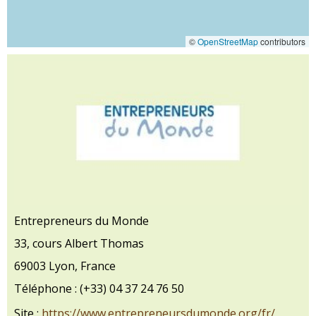
©
OpenStreetMap
contributors
Entrepreneurs du Monde
33, cours Albert Thomas
69003 Lyon, France
Téléphone : (+33) 04 37 24 76 50
Site :
https://www.entrepreneursdumonde.org/fr/