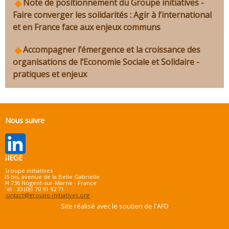
Note de positionnement du Groupe initiatives -
Faire converger les solidarités : Agir à l’international
et en France face aux enjeux communs
Accompagner l’émergence et la croissance des
organisations de l’Economie Sociale et Solidaire -
pratiques et enjeux
Nous suivre
SIEGE
Groupe initiatives
45 bis, avenue de la Belle Gabrielle
94 736 Nogent-sur-Marne - France
Tel : 33 (0)1 70 91 92 71
contact@groupe-initiatives.org
Site réalisé avec le soutien de l'AFD