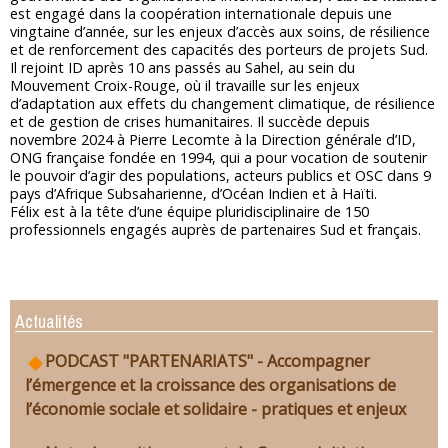
est engagé dans la coopération internationale depuis une
vingtaine d’année, sur les enjeux d’accès aux soins, de résilience
et de renforcement des capacités des porteurs de projets Sud.
Il rejoint ID après 10 ans passés au Sahel, au sein du
Mouvement Croix-Rouge, où il travaille sur les enjeux
d’adaptation aux effets du changement climatique, de résilience
et de gestion de crises humanitaires. Il succède depuis
novembre 2024 à Pierre Lecomte à la Direction générale d’ID,
ONG française fondée en 1994, qui a pour vocation de soutenir
le pouvoir d’agir des populations, acteurs publics et OSC dans 9
pays d’Afrique Subsaharienne, d’Océan Indien et à Haïti.
Félix est à la tête d’une équipe pluridisciplinaire de 150
professionnels engagés auprès de partenaires Sud et français.
Actualités
PODCAST "PARTENARIATS" - Accompagner
l’émergence et la croissance des organisations de
l’économie sociale et solidaire - pratiques et enjeux