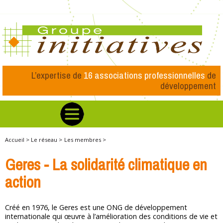
L’expertise de
16 associations professionnelles
de
développement
Accueil >
Le réseau >
Les membres >
Geres - La solidarité climatique en
action
Créé en 1976, le Geres est une ONG de développement
internationale qui œuvre à l’amélioration des conditions de vie et