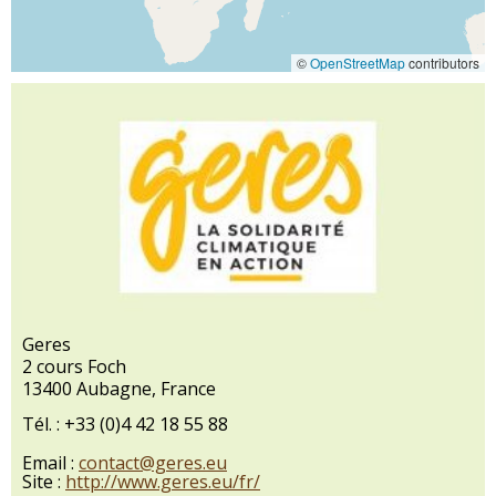
©
OpenStreetMap
contributors
Geres
2 cours Foch
13400 Aubagne, France
Tél. : +33 (0)4 42 18 55 88
Email :
contact@geres.eu
Site :
http://www.geres.eu/fr/