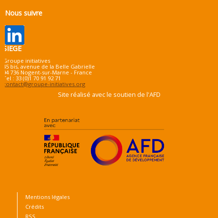
Nous suivre
SIEGE
Groupe initiatives
45 bis, avenue de la Belle Gabrielle
94 736 Nogent-sur-Marne - France
Tel : 33 (0)1 70 91 92 71
contact@groupe-initiatives.org
Site réalisé avec le soutien de l'AFD
Mentions légales
Crédits
RSS