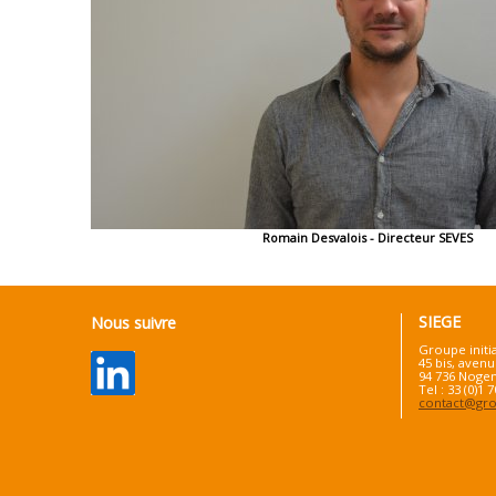
Romain Desvalois - Directeur SEVES
SIEGE
Nous suivre
Groupe initi
45 bis, avenu
94 736 Nogen
Tel : 33 (0)1 
contact@grou