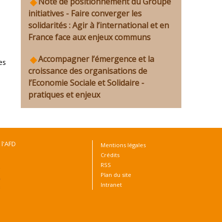
Note de positionnement du Groupe
initiatives - Faire converger les
solidarités : Agir à l’international et en
France face aux enjeux communs
Accompagner l’émergence et la
es
croissance des organisations de
l’Economie Sociale et Solidaire -
pratiques et enjeux
 l'AFD
Mentions légales
Crédits
RSS
Plan du site
Intranet