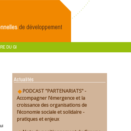
nnelles
de développement
RE DU GI
Actualités
PODCAST "PARTENARIATS" -
Accompagner l’émergence et la
croissance des organisations de
l’économie sociale et solidaire -
pratiques et enjeux
ui