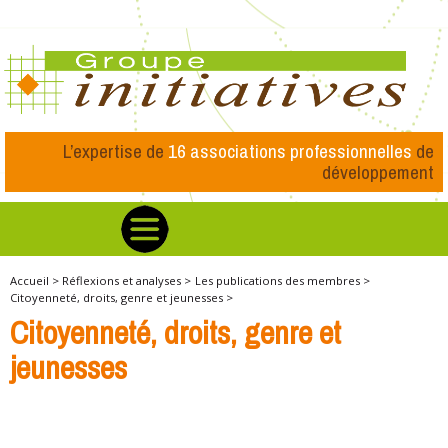
L’expertise de
16 associations professionnelles
de
développement
Accueil >
Réflexions et analyses >
Les publications des membres >
Citoyenneté, droits, genre et jeunesses >
Citoyenneté, droits, genre et
jeunesses