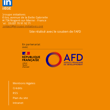
SIEGE
Groupe initiatives
45 bis, avenue de la Belle Gabrielle
94 736 Nogent-sur-Marne - France
Tel : 33 (0)1 70 91 92 71
contact@groupe-initiatives.org
Site réalisé avec le soutien de l'AFD
Mentions légales
Crédits
RSS
Plan du site
Intranet