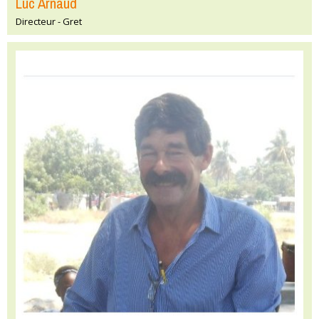
Luc Arnaud
Directeur - Gret