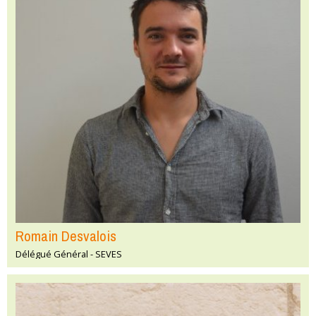
Romain Desvalois
Délégué Général - SEVES