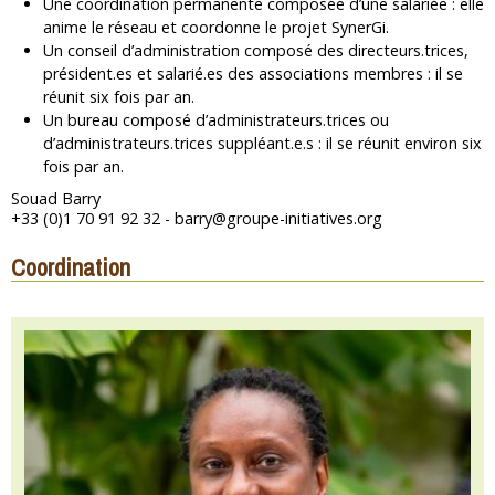
Une coordination permanente composée d’une salariée : elle
anime le réseau et coordonne le projet SynerGi.
Un conseil d’administration composé des directeurs.trices,
président.es et salarié.es des associations membres : il se
réunit six fois par an.
Un bureau composé d’administrateurs.trices ou
d’administrateurs.trices suppléant.e.s : il se réunit environ six
fois par an.
Souad Barry
+33 (0)1 70 91 92 32 - barry@groupe-initiatives.org
Coordination