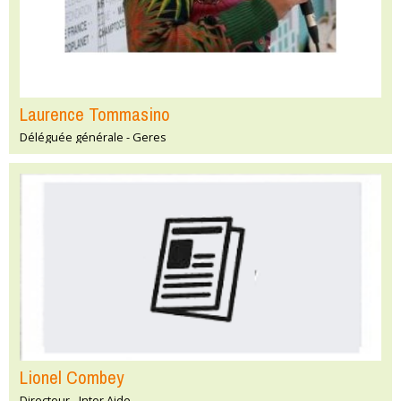
Laurence Tommasino
Déléguée générale - Geres
Lionel Combey
Directeur - Inter Aide