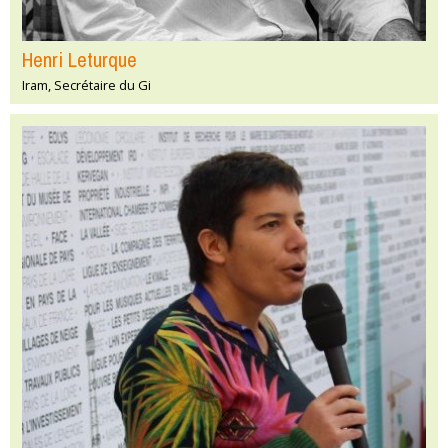
Henri Leturque
Iram, Secrétaire du Gi