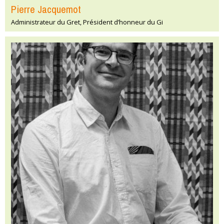
Pierre Jacquemot
Administrateur du Gret, Président d’honneur du Gi