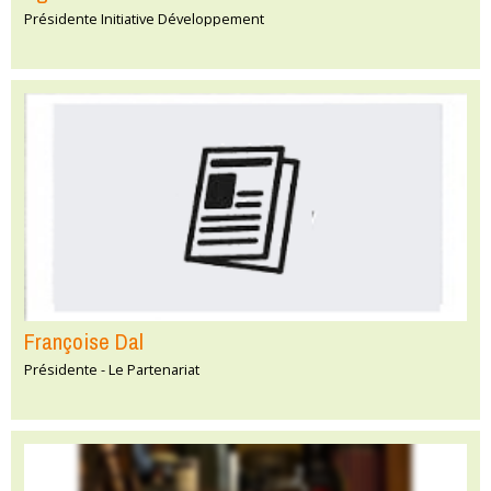
Présidente Initiative Développement
Françoise Dal
Présidente - Le Partenariat