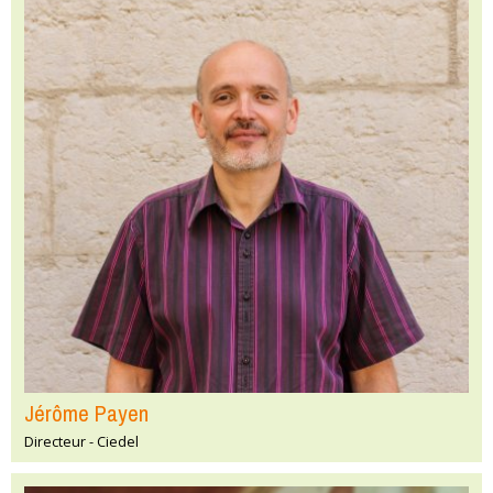
Jérôme Payen
Directeur - Ciedel