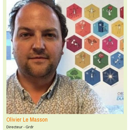
Olivier Le Masson
Directeur - Grdr