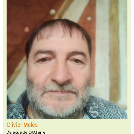
Olivier Moles
Délégué de CRATerre