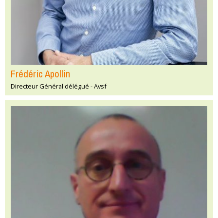
Frédéric Apollin
Directeur Général délégué - Avsf