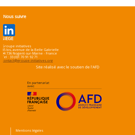
Nous suivre
SIEGE
Groupe initiatives
45 bis, avenue de la Belle Gabrielle
94 736 Nogent-sur-Marne - France
Tel : 33 (0)1 70 91 92 71
contact@groupe-initiatives.org
Site réalisé avec le soutien de l'AFD
Mentions légales