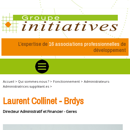
L’expertise de
16 associations professionnelles
de
développement
Accueil >
Qui sommes-nous ? >
Fonctionnement >
Administrateurs-
Administratrices suppléant.es >
Laurent Collinet - Brdys
Directeur Administratif et Financier - Geres