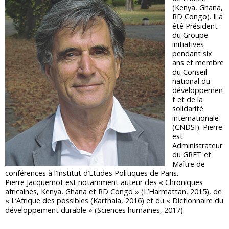
(Kenya, Ghana,
RD Congo). Il a
été Président
du Groupe
initiatives
pendant six
ans et membre
du Conseil
national du
développemen
t et de la
solidarité
internationale
(CNDSI). Pierre
est
Administrateur
du GRET et
Maître de
conférences à l’Institut d’Etudes Politiques de Paris.
Pierre Jacquemot est notamment auteur des « Chroniques
africaines, Kenya, Ghana et RD Congo » (L’Harmattan, 2015), de
« L’Afrique des possibles (Karthala, 2016) et du « Dictionnaire du
développement durable » (Sciences humaines, 2017).