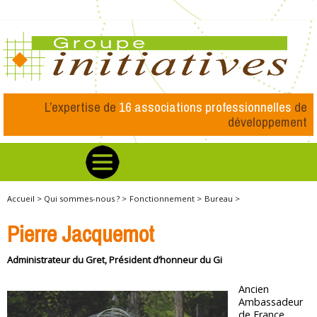
L’expertise de
16 associations professionnelles
de
développement
Accueil >
Qui sommes-nous ? >
Fonctionnement >
Bureau >
Pierre Jacquemot
Administrateur du Gret, Président d’honneur du Gi
Ancien
Ambassadeur
de France