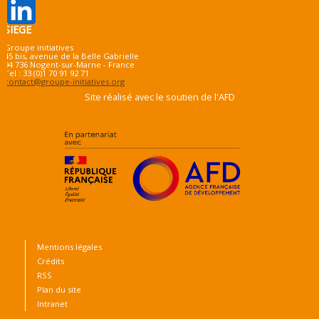
SIEGE
Groupe initiatives
45 bis, avenue de la Belle Gabrielle
94 736 Nogent-sur-Marne - France
Tel : 33 (0)1 70 91 92 71
contact@groupe-initiatives.org
Site réalisé avec le soutien de l'AFD
Mentions légales
Crédits
RSS
Plan du site
Intranet