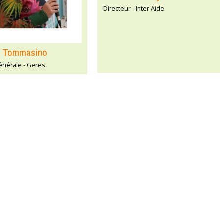
Directeur - Inter Aide
e Tommasino
énérale - Geres