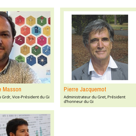
Le Masson
Pierre Jacquemot
u Grdr, Vice-Président du Gi
Administrateur du Gret, Président
d’honneur du Gi