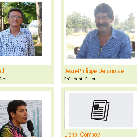
ud
Jean-Philippe Delgrange
Gret
Président - Essor
Lionel Combey