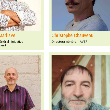
Marliave
Christophe Chauveau
néral - Initiative
Directeur général - AVSF
ment