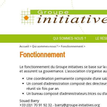
QUI SOMMES-NOUS ?
LE RÉS
Accueil >
Qui sommes-nous ? >
Fonctionnement >
Fonctionnement
Le fonctionnement du Groupe initiatives se base sur la
et assurent sa gouvernance. L’association s’organise au
Une coordination permanente composée d’une salari
Un conseil d’administration composé des directeurs.
réunit six fois par an.
Un bureau composé d’administrateurs.trices ou d’admi
Souad Barry
+33 (0)1 70 91 92 32 - barry@groupe-initiatives.org