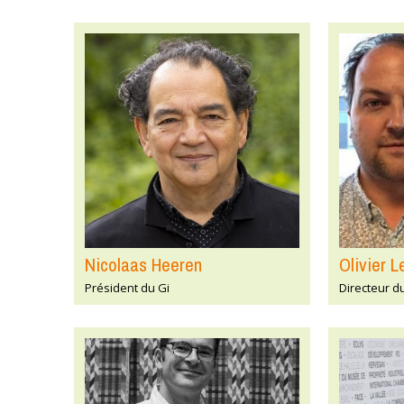
Nicolaas Heeren
Olivier 
Président du Gi
Directeur d