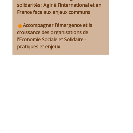
solidarités : Agir à l’international et en
France face aux enjeux communs
Accompagner l’émergence et la
croissance des organisations de
l’Economie Sociale et Solidaire -
pratiques et enjeux