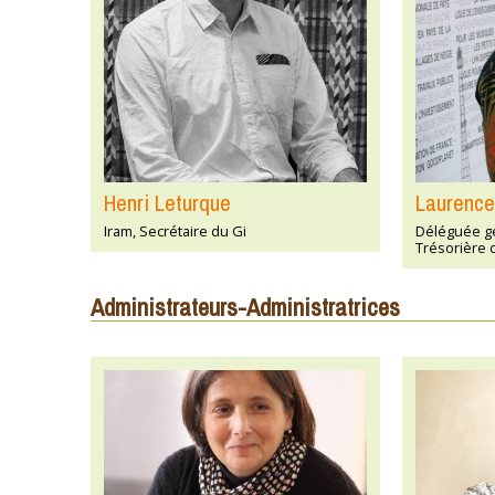
Henri Leturque
Laurenc
Iram, Secrétaire du Gi
Déléguée gé
Trésorière 
Administrateurs-Administratrices