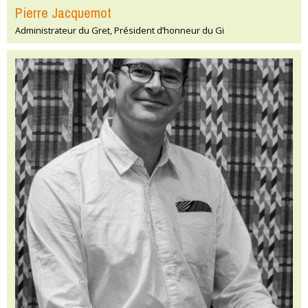
Pierre Jacquemot
Administrateur du Gret, Président d’honneur du Gi