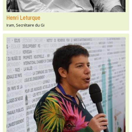
Henri Leturque
Iram, Secrétaire du Gi