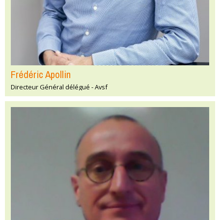
Frédéric Apollin
Directeur Général délégué - Avsf