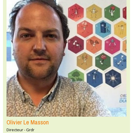
Olivier Le Masson
Directeur - Grdr