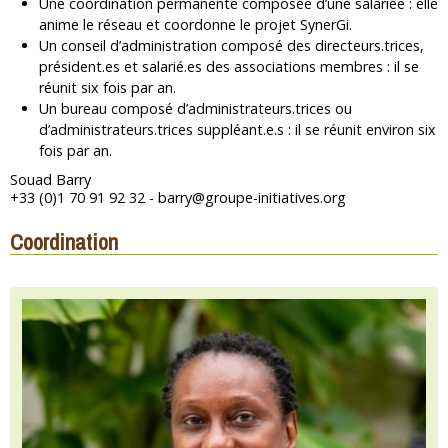
Une coordination permanente composée d’une salariée : elle
anime le réseau et coordonne le projet SynerGi.
Un conseil d’administration composé des directeurs.trices,
président.es et salarié.es des associations membres : il se
réunit six fois par an.
Un bureau composé d’administrateurs.trices ou
d’administrateurs.trices suppléant.e.s : il se réunit environ six
fois par an.
Souad Barry
+33 (0)1 70 91 92 32 - barry@groupe-initiatives.org
Coordination