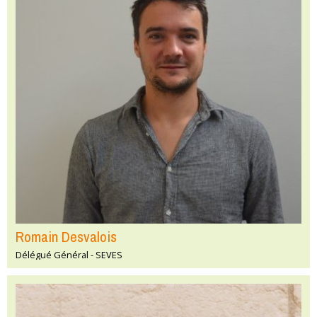
Romain Desvalois
Délégué Général - SEVES