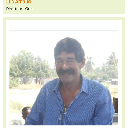
Luc Arnaud
Directeur - Gret