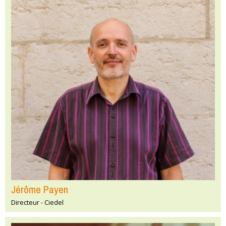
Jérôme Payen
Directeur - Ciedel