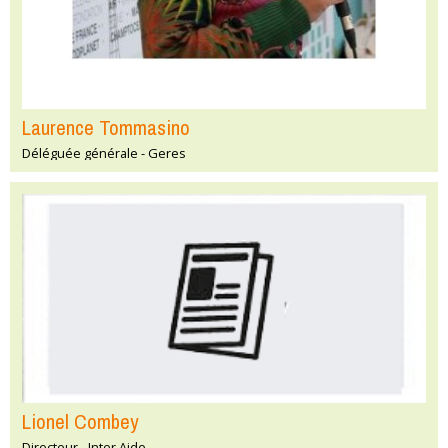
Laurence Tommasino
Déléguée générale - Geres
Lionel Combey
Directeur - Inter Aide