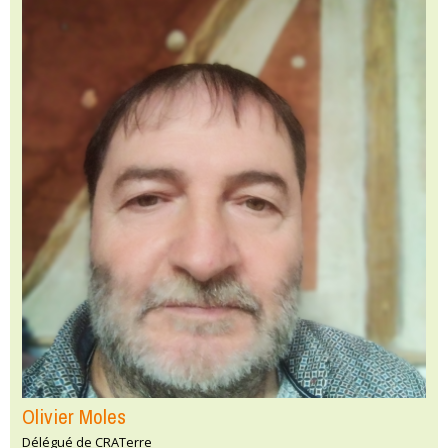
Olivier Moles
Délégué de CRATerre